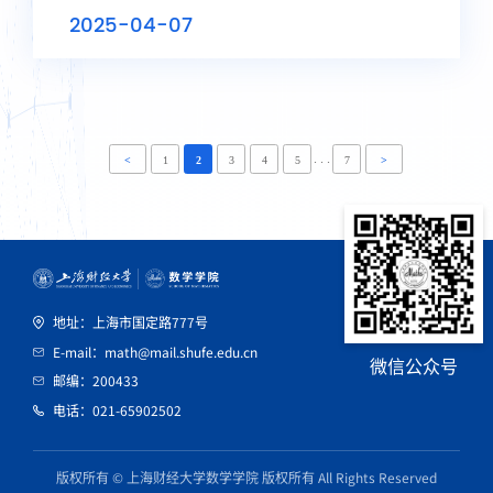
院党委书记杨卫东、统计与数据科学学院党委
2025-04-07
书记杨晖、数学学院党委副书记刘福忠、统
计...
. . .
<
1
2
3
4
5
7
>
地址：上海市国定路777号
E-mail：math@mail.shufe.edu.cn
微信公众号
邮编：200433
电话：021-65902502
版权所有 © 上海财经大学数学学院 版权所有 All Rights Reserved