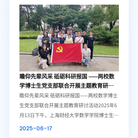
瞻仰先辈风采 砥砺科研报国 ——两校数
学博士生党支部联合开展主题教育研讨
活动
瞻仰先辈风采 砥砺科研报国——两校数学博士
生党支部联合开展主题教育研讨活动2025年6
月13日下午，上海财经大学数学学院博士生党
支部与复旦大学数学科学学院博士生第二党支
2025-06-17
部在复旦大学玖园联合举办"学思想 强作风