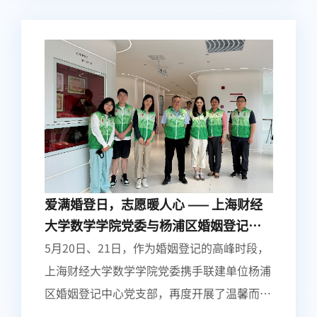
爱满婚登日，志愿暖人心 —— 上海财经
大学数学学院党委与杨浦区婚姻登记中
心党支部联建志愿服务活动
5月20日、21日，作为婚姻登记的高峰时段，
上海财经大学数学学院党委携手联建单位杨浦
区婚姻登记中心党支部，再度开展了温馨而有
意义的联建志愿服务活动。此次活动聚焦于为