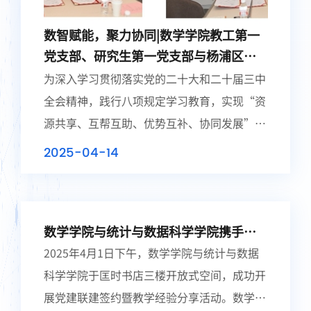
数智赋能，聚力协同|数学学院教工第一
党支部、研究生第一党支部与杨浦区婚
姻（收养）登记中心党支部党建联建活
为深入学习贯彻落实党的二十大和二十届三中
动圆满举办
全会精神，践行八项规定学习教育，实现“资
源共享、互帮互助、优势互补、协同发展”的
党建联建格局，2025年4月8日下午2点，上海
2025-04-14
财经大学数学学院教工第一党支部、研究生
第...
数学学院与统计与数据科学学院携手，
共推党建联建与教学经验交流​
​2025年4月1日下午，数学学院与统计与数据
科学学院于匡时书店三楼开放式空间，成功开
展党建联建签约暨教学经验分享活动。数学学