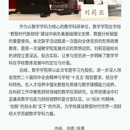
作为以数学学科为核心的教学科研单位，数学学院在学校
“数智时代新财经”建设中肩负着基础理论支撑、数据分析赋能
的重要使命。本次联学活动既是一次面向全体党员的形势政策
教育，更是一次凝聚学院发展共识的思想动员。刘莉亚副校长
的讲授立意深远、贴合实际，让参与党员进一步明晰了数学学
科在学校整体发展中的定位与价值。
后续，数学学院将以此次专题学习为契机，进一步深入领
会党的二十届四中全会精神与学校“十五五”规划要求。结合学
科特色，在人才培养中强化数智化思维与数学建模能力培养，
在科研工作中聚焦财经领域的数学应用研究，在师资建设中打
造兼具数学功底与财经视野的复合型队伍，以“闯关”的精神、
“创新”的劲头和“实干”的作风，为学校建设数智时代世界一流财
经大学贡献数学学科力量。
供稿、供图 |张雁