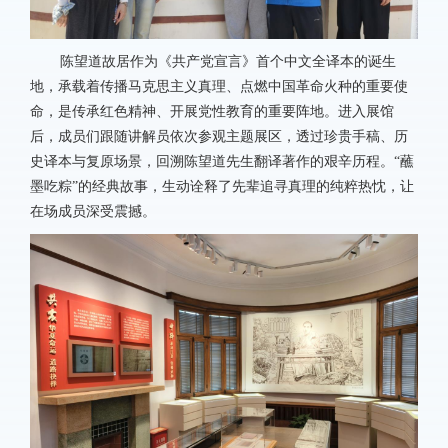
陈望道故居作为《共产党宣言》首个中文全译本的诞生
地，承载着传播马克思主义真理、点燃中国革命火种的重要使
命，是传承红色精神、开展党性教育的重要阵地。进入展馆
后，成员们跟随讲解员依次参观主题展区，透过珍贵手稿、历
史译本与复原场景，回溯陈望道先生翻译著作的艰辛历程。“蘸
墨吃粽”的经典故事，生动诠释了先辈追寻真理的纯粹热忱，让
在场成员深受震撼。