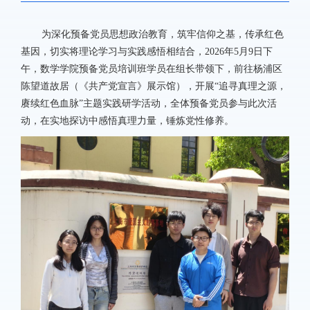
为深化预备党员思想政治教育，筑牢信仰之基，传承红色
基因，切实将理论学习与实践感悟相结合，
2026
年
5
月
9
日下
午，数学学院预备党员培训班学员在组长带领下，前往杨浦区
陈望道故居（《共产党宣言》展示馆），开展“追寻真理之源，
赓续红色血脉”主题实践研学活动，全体预备党员参与此次活
动，在实地探访中感悟真理力量，锤炼党性修养。