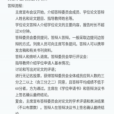
答辩流程：
主席宣布会议开始，介绍答辩委员会成员、学位论文答辩
人姓名和论文题目、指导教师姓名等。
学位论文答辩人介绍学位论文的主要内容，报告时长不超
过
30
分钟。
答辩委员会委员提问，答辩人答辩。一般采取边提问边答
辩的方式。列席人员可向主席写条提问。答辩人可以携带
发言稿和有关书刊资料。
答辩人和旁听人退席。答辩委员会举行评议会：
指导教师介绍学位申请人基本情况；
讨论和写出对论文的评语；
进行无记名投票，获得答辩委员会全体成员应到人数的三
分之二以上（含三分之二）同意，且答辩平均成绩不低于
60
分者，方为通过。主席在《学位申请书》和答辩决议书
上签名确认最终结论。
复会，主席宣布答辩委员会对论文的学术评语和表决结果
（不公布票数）。答辩人在答辩决议书上签名确认最终结
论。