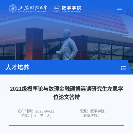
人才培养
2021级概率论与数理金融硕博连读研究生左思学
位论文答辩
发布时间：2026-04-21
来源：数学学院
字体：[
小
中
大
]
浏览次数：