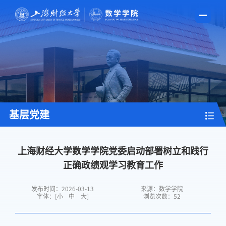
基层党建
上海财经大学数学学院党委启动部署树立和践行
正确政绩观学习教育工作
发布时间：2026-03-13
来源：数学学院
字体：[
小
中
大
]
浏览次数：
52