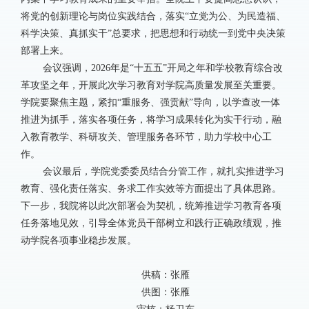
将党的创新理论与岗位实践结合，落实“立党为公、为民造福、
科学决策、真抓实干”总要求，把思想和行动统一到党中央决策
部署上来。
会议强调，
2026
年是“十五五”开局之年和学校教育综合改
革攻坚之年，开展此次学习教育对学院高质量发展至关重要。
学院要聚焦主题，紧扣“重服务、强贡献”导向，以学查改一体
推进为抓手，落实各项任务，将学习成果转化为实干行动，融
入教育教学、科研攻关、管理服务各环节，助力学校中心工
作。
会议最后，学院党委委员结合分管工作，就扎实推进学习
教育、强化责任落实、务求工作实效等方面提出了具体思路。
下一步，我院将以此次部署会为契机，统筹推进学习教育各项
任务落地见效，引导全体党员干部树立和践行正确政绩观，推
动学院各项事业稳步发展。
供稿：张雁
供图：张雁
审核：杨卫东