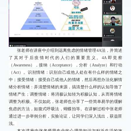
张老师在讲座中介绍到远离焦虑的情绪管理
4A
法，并简述
了其对于后疫情时代的人们的重要意义。
4A
即觉察
（
Awareness
），接纳（
Acceptance
），分析（
Analyze
）和行动
（
Act
）。识别情绪：识别自己或他人处在有什么样的情绪之
中；接受情绪：接受自己或他人的情绪，然后再想办法化解情
绪分析情绪：弄清楚情绪的来源，搞清楚什么样的认知导致了
情绪产生；调整情绪：将消极认知转为积极认知，从而将情绪
调整为积极。不仅如此，张老师也分享了一些简单易学的缓解
焦虑的方法，如腹式呼吸法，蝴蝶拍等。在讲解过程中张老师
通过进一步举例分析，实验论证，让同学们深入浅出，获益匪
浅。
本次讲座中张老师用专业的心理学知识与贴近生活的故