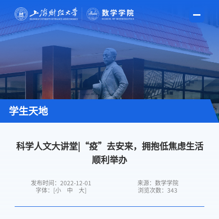
学生天地
科学人文大讲堂|“疫”去安来，拥抱低焦虑生活
顺利举办
发布时间：2022-12-01
来源：数学学院
字体：[
小
中
大
]
浏览次数：
343