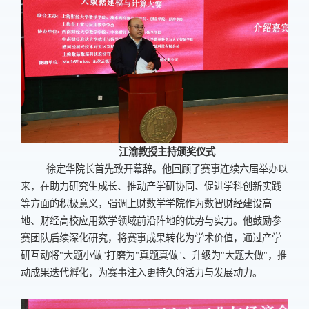
江渝教授主持颁奖仪式
徐定华院长首先致开幕辞。他回顾了赛事连续六届举办以
来，在助力研究生成长、推动产学研协同、促进学科创新实践
等方面的积极意义，强调上财数学学院作为数智财经建设高
地、财经高校应用数学领域前沿阵地的优势与实力。他鼓励参
赛团队后续深化研究，将赛事成果转化为学术价值，通过产学
研互动将
"
大题小做
"
打磨为
"
真题真做
"
、升级为
"
大题大做
"
，推
动成果迭代孵化，为赛事注入更持久的活力与发展动力。