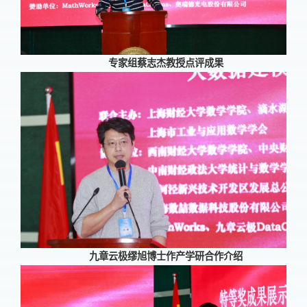
专家组蔡志杰教授点评成果
九章云极缪旭博士作产学研合作介绍