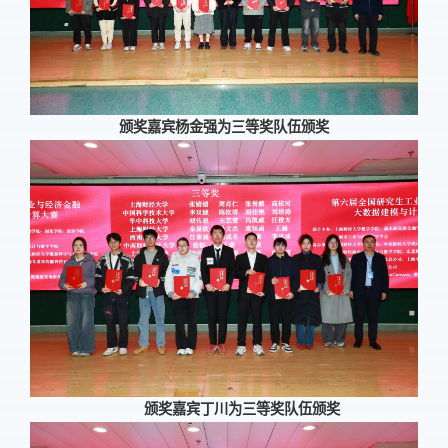
颁奖嘉宾杨金强为三等奖队伍颁奖
颁奖嘉宾丁川为三等奖队伍颁奖