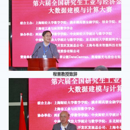
程晋教授致辞