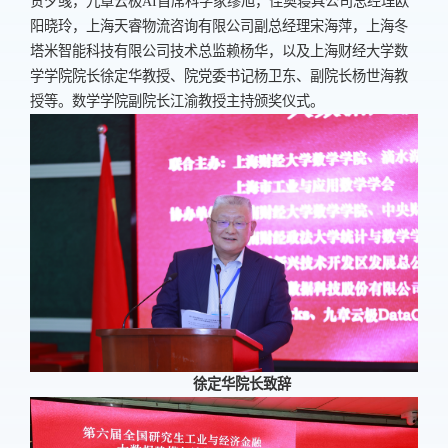
贺夕彧，九章云极
AI
首席科学家缪旭，佳奥寝具公司总经理欧
阳晓玲，上海天睿物流咨询有限公司副总经理宋海萍，上海冬
塔米智能科技有限公司技术总监赖杨华，以及上海财经大学数
学学院院长徐定华教授、院党委书记杨卫东、副院长杨世海教
授等。数学学院副院长江渝教授主持颁奖仪式。
徐定华院长致辞