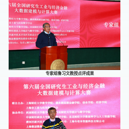
专家组鲁习文教授点评成果