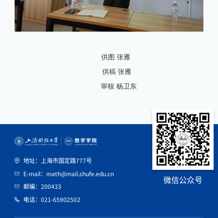
供图 张雁
供稿 张雁
审核 杨卫东
地址：上海市国定路777号
E-mail：math@mail.shufe.edu.cn
微信公众号
邮编：200433
电话：021-65902502