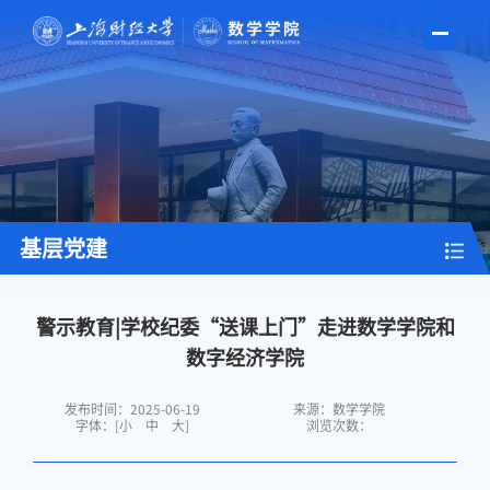
基层党建
警示教育|学校纪委“送课上门”走进数学学院和
数字经济学院
发布时间：2025-06-19
来源：数学学院
字体：[
小
中
大
]
浏览次数：