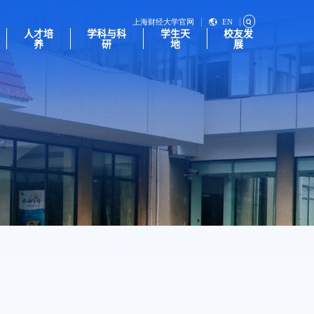
上海财经大学官网
EN
人才培
学科与科
学生天
校友发
养
研
地
展