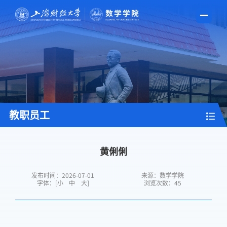
教职员工
黄俐俐
发布时间：2026-07-01
来源：数学学院
字体：[
小
中
大
]
浏览次数：
45