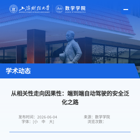
学术动态
从相关性走向因果性：端到端自动驾驶的安全泛
化之路
发布时间：2026-06-04
来源：数学学院
字体：[
小
中
大
]
浏览次数：