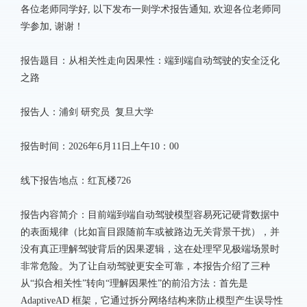
各位老师同学好, 以下发布一则学术报告通知, 欢迎各位老师同
学参加, 谢谢！
报告题目：从相关性走向因果性：端到端自动驾驶的安全泛化
之路
报告人：浦剑 研究员 复旦大学
报告时间：2026年6月11日上午10：00
线下报告地点：红瓦楼726
报告内容简介：目前端到端自动驾驶模型容易死记硬背数据中
的表面规律（比如盲目跟随前车或被路边无关背景干扰），并
没有真正理解驾驶背后的因果逻辑，这在处理罕见极端场景时
非常危险。为了让自动驾驶更安全可靠，本报告介绍了三种
从“拟合相关性”转向“理解因果性”的前沿方法：首先是
AdaptiveAD 框架，它通过拆分网络结构来防止模型产生误导性