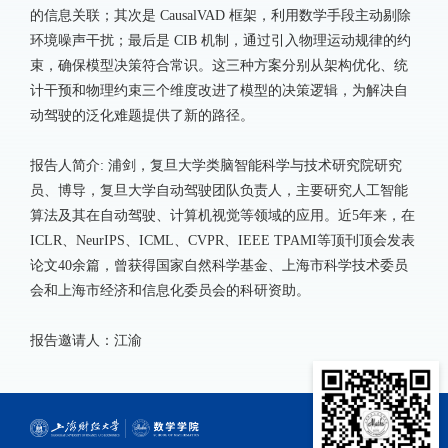
的信息关联；其次是 CausalVAD 框架，利用数学手段主动剔除
环境噪声干扰；最后是 CIB 机制，通过引入物理运动规律的约
束，确保模型决策符合常识。这三种方案分别从架构优化、统
计干预和物理约束三个维度改进了模型的决策逻辑，为解决自
动驾驶的泛化难题提供了新的路径。
报告人简介: 浦剑，复旦大学类脑智能科学与技术研究院研究
员、博导，复旦大学自动驾驶团队负责人，主要研究人工智能
算法及其在自动驾驶、计算机视觉等领域的应用。近5年来，在
ICLR、NeurIPS、ICML、CVPR、IEEE TPAMI等顶刊顶会发表
论文40余篇，曾获得国家自然科学基金、上海市科学技术委员
会和上海市经济和信息化委员会的科研资助。
报告邀请人：江渝