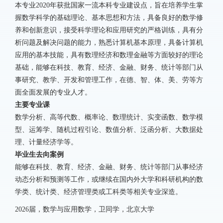
本专业
2020
年获批国家一流本科专业建设点，旨在培养学生掌
握数学科学的基础理论、基本思想和方法，具备良好的数学修
养和创新意识，接受科学理论和应用研究的严格训练，具有分
析问题及解决问题的能力，熟悉计算机基本原理，具备计算机
应用的基本技能，具有数理经济和数理金融等方面较好的理论
基础，能够在科技、教育、经济、金融、财务、统计等部门从
事研究、教学、开发和管理工作，在德、智、体、美、劳等方
面全面发展的专业人才。
主要专业课
数学分析、高等代数、概率论、数理统计、实变函数、数学模
型、运筹学、随机过程引论、数值分析、泛函分析、大数据处
理、计量经济学等。
毕业生去向案例
能够在科技、教育、经济、金融、财务、统计等部门从事经济
动态分析和预测等工作，或继续在国内外大学和科研机构的数
学类、统计类、经济管理类或工科类等相关专业深造。
2026
届，数学与应用数学，卫同学，北京大学